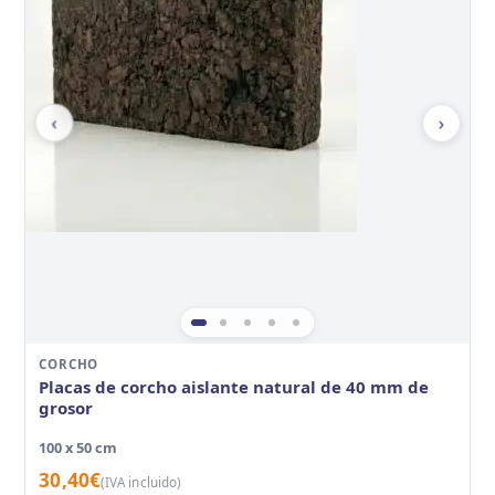
‹
›
CORCHO
Placas de corcho aislante natural de 40 mm de
grosor
100 x 50 cm
30,40
€
(IVA incluido)