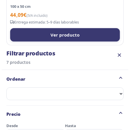
100 x 50 cm
44,09
€
(IVA incluido)
Entrega estimada: 5–9 días laborables
Ver producto
Filtrar productos
✕
7 productos
Ordenar
Ordenar:
Precio
Desde
Hasta