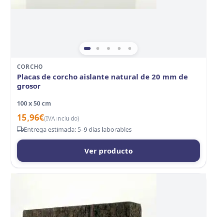
CORCHO
Placas de corcho aislante natural de 20 mm de
grosor
100 x 50 cm
15,96
€
(IVA incluido)
Entrega estimada: 5–9 días laborables
Ver producto