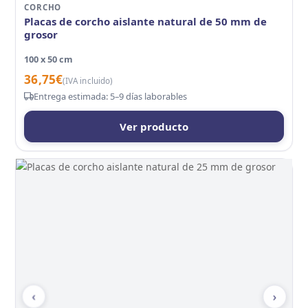
CORCHO
Placas de corcho aislante natural de 50 mm de
grosor
100 x 50 cm
36,75
€
(IVA incluido)
Entrega estimada: 5–9 días laborables
Ver producto
‹
›