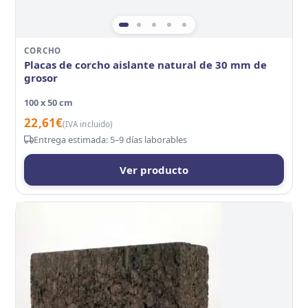
CORCHO
Placas de corcho aislante natural de 30 mm de
grosor
100 x 50 cm
22,61
€
(IVA incluido)
Entrega estimada: 5–9 días laborables
Ver producto