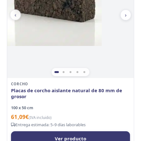
‹
›
CORCHO
Placas de corcho aislante natural de 80 mm de
grosor
100 x 50 cm
61,09
€
(IVA incluido)
Entrega estimada: 5–9 días laborables
Ver producto