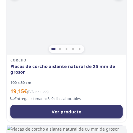
CORCHO
Placas de corcho aislante natural de 25 mm de
grosor
100 x 50 cm
19,15
€
(IVA incluido)
Entrega estimada: 5–9 días laborables
Ver producto