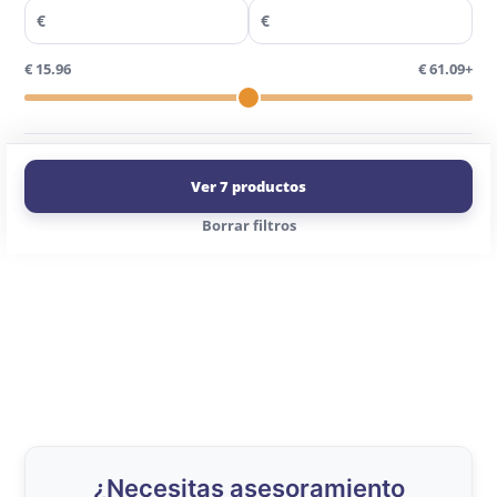
€
€
€ 15.96
€ 61.09+
Ver 7 productos
Borrar filtros
¿Necesitas asesoramiento