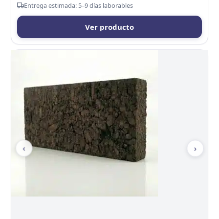
Entrega estimada: 5–9 días laborables
Ver producto
‹
›