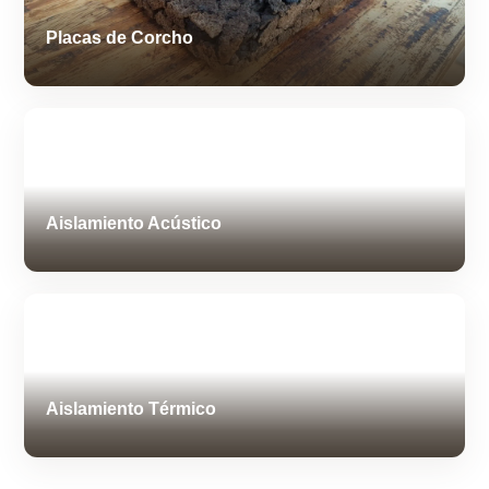
Placas de Corcho
Aislamiento Acústico
Aislamiento Térmico